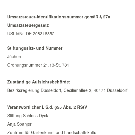
Umsatzsteuer-Identifikationsnummer gemäß § 27a
Umsatzsteuergesetz
USt-IdNr. DE 208318852
Stiftungssitz- und Nummer
Jüchen
Ordnungsnummer 21.13-St. 781
Zuständige Aufsichtsbehörde:
Bezirksregierung Düsseldorf, Cecilienallee 2, 40474 Düsseldorf
Verantwortlicher i. S.d. §55 Abs. 2 RStV
Stiftung Schloss Dyck
Anja Spanjer
Zentrum für Gartenkunst und Landschaftskultur