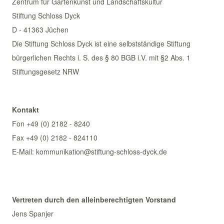
Zentrum für Gartenkunst und Landschaftskultur
Stiftung Schloss Dyck
D - 41363 Jüchen
Die Stiftung Schloss Dyck ist eine selbstständige Stiftung
bürgerlichen Rechts i. S. des § 80 BGB i.V. mit §2 Abs. 1
Stiftungsgesetz NRW
Kontakt
Fon +49 (0) 2182 - 8240
Fax +49 (0) 2182 - 824110
E-Mail: kommunikation@stiftung-schloss-dyck.de
Vertreten durch den alleinberechtigten Vorstand
Jens Spanjer