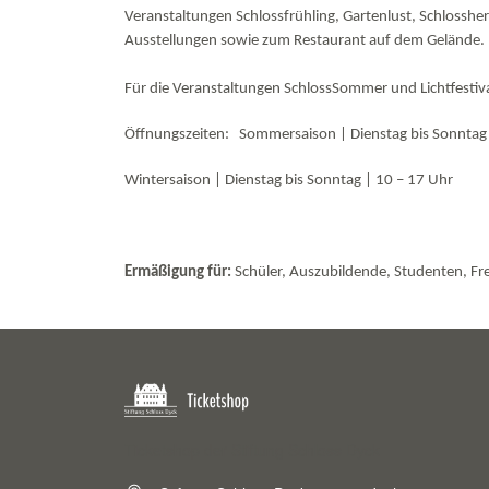
Veranstaltungen Schlossfrühling, Gartenlust, Schlossh
Ausstellungen sowie zum Restaurant auf dem Gelände
Für die Veranstaltungen SchlossSommer und Lichtfestiv
Öffnungszeiten: Sommersaison | Dienstag bis Sonntag
Wintersaison | Dienstag bis Sonntag | 10 – 17 Uhr
Ermäßigung für:
Schüler, Auszubildende, Studenten, Fre
Ticketshop der Stiftung Schloss Dyck