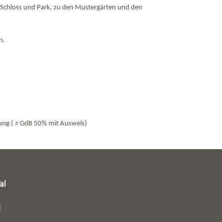
 Schloss und Park, zu den Mustergärten und den
hten.
rung ( ≥ GdB 50% mit Ausweis)
al