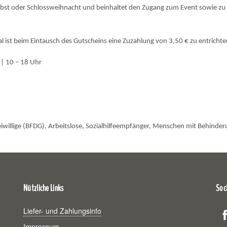
erbst oder Schlossweihnacht und beinhaltet den Zugang zum Event sowie zu
.
al ist beim Eintausch des Gutscheins eine Zuzahlung von 3,50 € zu entric
 | 10 – 18 Uhr
iwillige (BFDG), Arbeitslose, Sozialhilfeempfänger, Menschen mit Behinde
Nützliche Links
Soci
Liefer- und Zahlungsinfo
Impressum